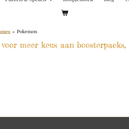
Games
»
Pokemon
voor meer keus aan boosterpacks, b