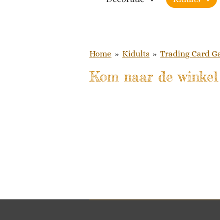
Home
»
Kidults
»
Trading Card 
Kom naar de winkel 