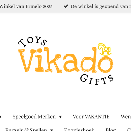
Winkel van Ermelo 2025
De winkel is geopend van 
Speelgoed Merken
Voor VAKANTIE
Wen
Puzzels & Spellen
Koopjeshoek
Blog
C