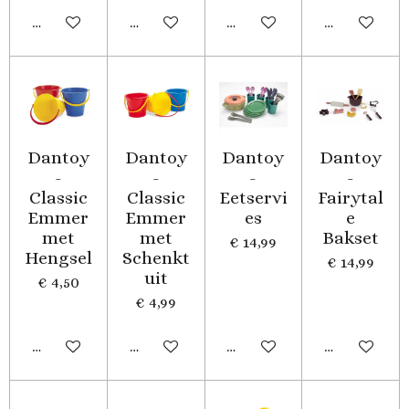
In winkelwagen
In winkelwagen
In winkelwagen
In winkelwa
Dantoy
Dantoy
Dantoy
Dantoy
-
-
-
-
Classic
Classic
Eetservi
Fairytal
Emmer
Emmer
es
e
met
met
Bakset
€ 14,99
Hengsel
Schenkt
€ 14,99
uit
€ 4,50
€ 4,99
In winkelwagen
In winkelwagen
In winkelwagen
In winkelwa