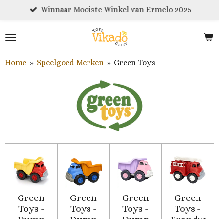
Winnaar Mooiste Winkel van Ermelo 2025
Ga
direct
naar
de
hoofdinhoud
Home
»
Speelgoed Merken
»
Green Toys
Green
Green
Green
Green
Toys -
Toys -
Toys -
Toys -