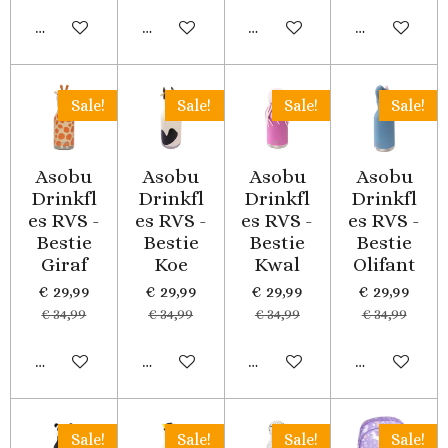
In winkelwagen
In winkelwagen
In winkelwagen
In winkelwa
Sale!
Sale!
Sale!
Sale!
Asobu
Asobu
Asobu
Asobu
Drinkfl
Drinkfl
Drinkfl
Drinkfl
es RVS -
es RVS -
es RVS -
es RVS -
Bestie
Bestie
Bestie
Bestie
Giraf
Koe
Kwal
Olifant
€ 29,99
€ 29,99
€ 29,99
€ 29,99
€ 34,99
€ 34,99
€ 34,99
€ 34,99
In winkelwagen
In winkelwagen
In winkelwagen
In winkelwa
Sale!
Sale!
Sale!
Sale!