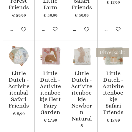
Forest
Little
Safari
€ 17,99
Friends
Farm
Friends
€ 59,99
€ 59,99
€ 59,99
In winkelwagen
In winkelwagen
Houd mij op de hoogte
In winkelwa
Uitverkocht
Little
Little
Little
Little
Dutch -
Dutch -
Dutch -
Dutch -
Activite
Activite
Activite
Activite
itenbal
itenboe
itenboe
itenboe
Safari
kje Hert
kje
kje
Friends
Fairy
Newbor
Safari
Garden
n
Friends
€ 8,99
Natural
€ 17,99
€ 17,99
s