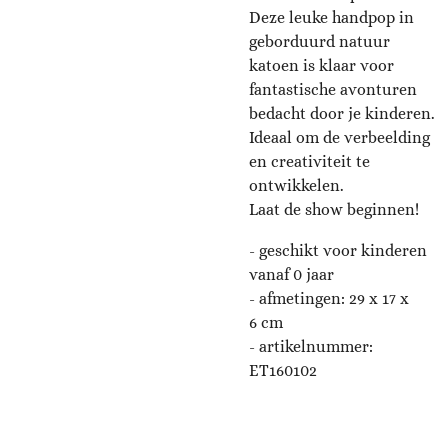
Deze leuke handpop in
geborduurd natuur
katoen is klaar voor
fantastische avonturen
bedacht door je kinderen.
Ideaal om de verbeelding
en creativiteit te
ontwikkelen.
Laat de show beginnen!
- geschikt voor kinderen
vanaf 0 jaar
- afmetingen: 29 x 17 x
6
cm
- artikelnummer:
ET160102