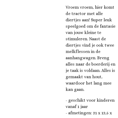
Vroem vroem, hier komt
de tractor met alle
diertjes aan! Super leuk
speelgoed om de fantasie
van jouw kleine te
stimuleren. Naast de
diertjes vind je ook twee
melkflessen in de
aanhangwagen. Breng
alles naar de boerderij en
je taak is voldaan. Alles is
gemaakt van hout,
waardoor het lang mee
kan gaan.
- geschikt voor kinderen
vanaf 1 jaar
- afmetingen: 21 x 12,5 x