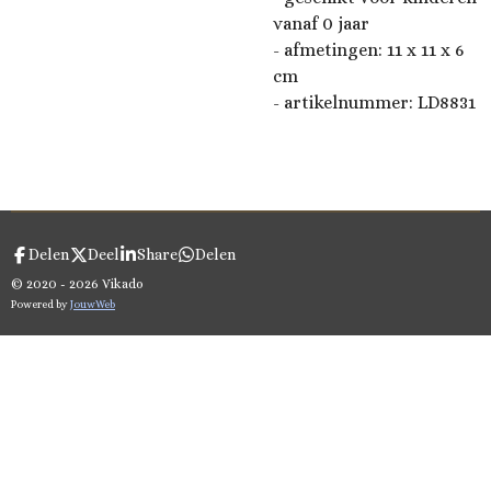
vanaf 0 jaar
- afmetingen: 11 x 11 x 6
cm
- artikelnummer: LD8831
Delen
Deel
Share
Delen
© 2020 - 2026 Vikado
Powered by
JouwWeb