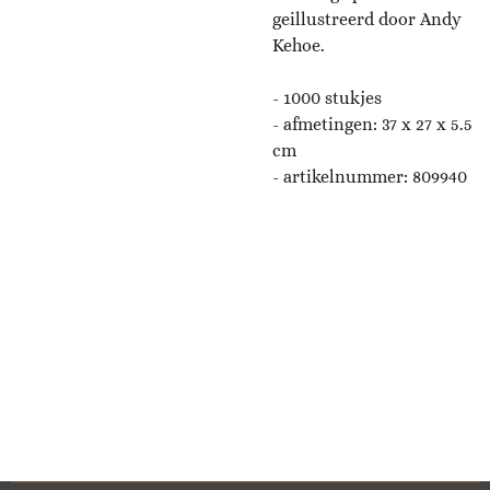
geillustreerd door
Andy
Kehoe.
- 1000 stukjes
- afmetingen:
37 x 27 x 5.5
cm
- artikelnummer:
809940