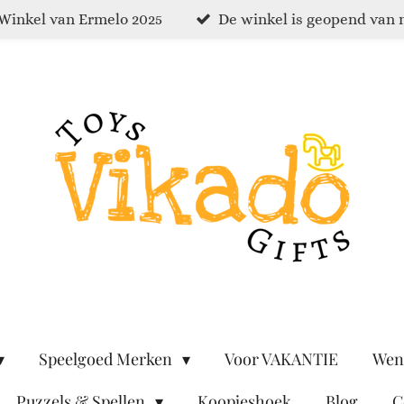
Winkel van Ermelo 2025
De winkel is geopend van 
Speelgoed Merken
Voor VAKANTIE
Wen
Puzzels & Spellen
Koopjeshoek
Blog
C