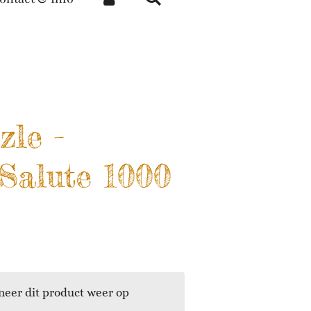
zle -
Salute 1000
eer dit product weer op