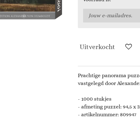
Uitverkocht
Prachtige panorama puzze
vastgelegd door
Alexande
- 1000 stukjes
- afmeting puzzel:
94,5 x 3
- artikelnummer:
809947