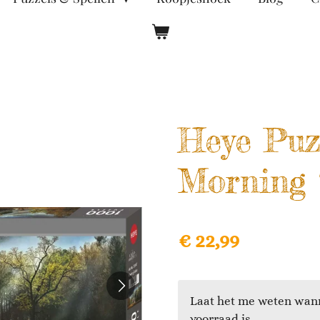
Heye Puz
Morning 
€ 22,99
Laat het me weten wann
voorraad is.