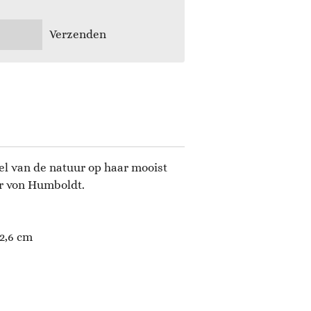
Verzenden
l van de natuur op haar mooist
r von Humboldt.
2,6
cm