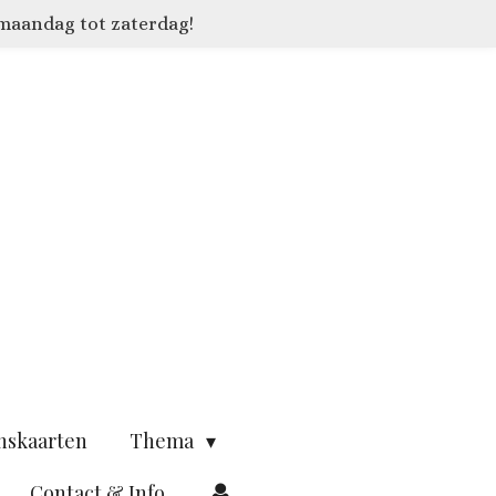
 maandag tot zaterdag!
nskaarten
Thema
Contact & Info