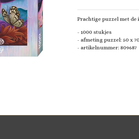
Prachtige puzzel met de i
- 1000 stukjes
- afmeting puzzel:
50 x 7
- artikelnummer:
809687