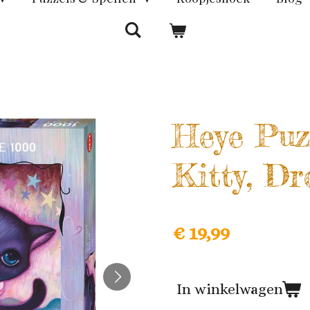
Heye Puz
Kitty, D
€ 19,99
In winkelwagen