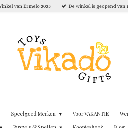
inkel van Ermelo 2025
De winkel is geopend van
Speelgoed Merken
Voor VAKANTIE
We
Puzzels & Spellen
Koopjeshoek
Blog