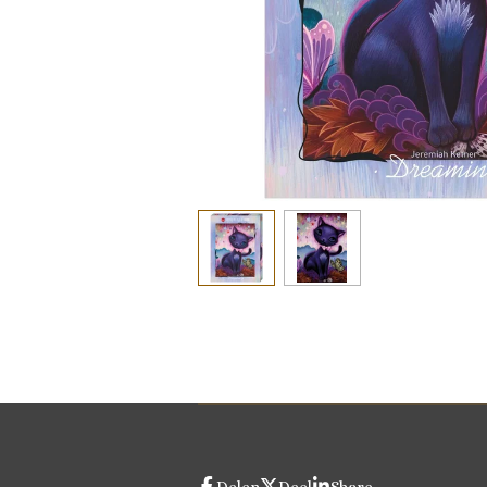
Delen
Deel
Share