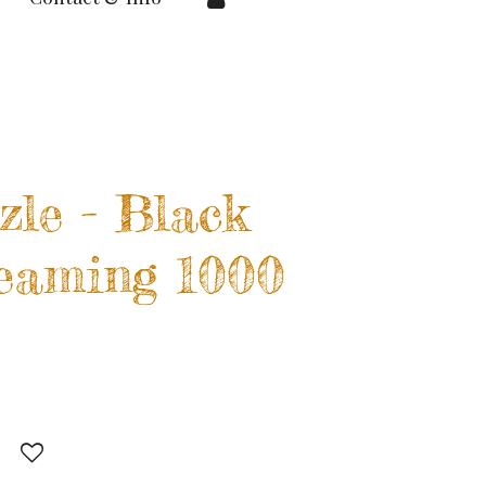
zle - Black
reaming 1000