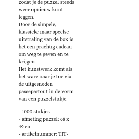
zodat je de puzzel steeds
weer opnieuw kunt
leggen.
Door de simpele,
klassieke maar speelse
uitstraling van de box is
het een prachtig cadeau
om weg te geven en te
krijgen.
Het kunstwerk komt als
het ware naar je toe via
de uitgesneden
passepartout in de vorm
van een puzzelstukje.
- 1000 stukjes
- afmeting puzzel:
68 x
49
cm
- artikelnummer:
TFF-