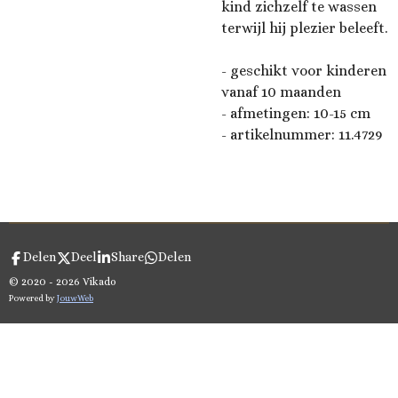
kind zichzelf te wassen
terwijl hij plezier beleeft.
- geschikt voor kinderen
vanaf 10 maanden
-
afmetingen: 10-15 cm
- artikelnummer:
11.4729
Delen
Deel
Share
Delen
© 2020 - 2026 Vikado
Powered by
JouwWeb