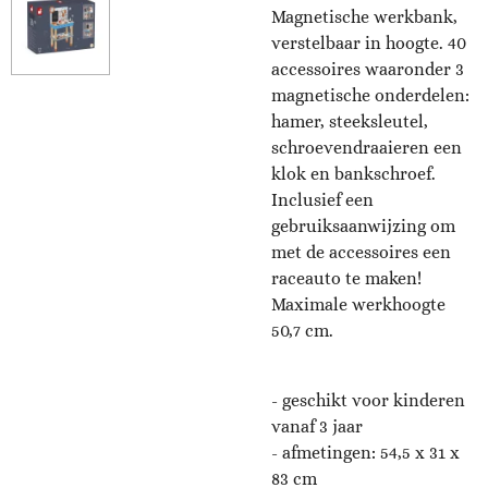
Magnetische werkbank,
verstelbaar in hoogte. 40
accessoires waaronder 3
magnetische onderdelen:
hamer, steeksleutel,
schroevendraaieren een
klok en bankschroef.
Inclusief een
gebruiksaanwijzing om
met de accessoires een
raceauto te maken!
Maximale werkhoogte
50,7 cm.
- geschikt voor kinderen
vanaf 3 jaar
-
afmetingen: 54,5 x 31 x
83 cm