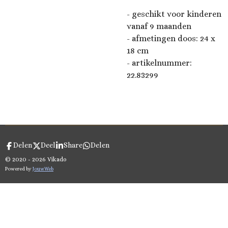
- geschikt voor kinderen
vanaf 9 maanden
-
afmetingen doos: 24 x
18 cm
- artikelnummer:
22.83299
Delen
Deel
Share
Delen
© 2020 - 2026 Vikado
Powered by
JouwWeb