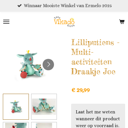
Winnaar Mooiste Winkel van Ermelo 2025
Ga
direct
naar
de
hoofdinhoud
Lilliputiens -
Multi-
activiteiten
Draakje Joe
€ 29,99
Laat het me weten
wanneer dit product
weer op voorraad is.