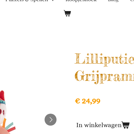
Lilliputi
Grijpram
€ 24,99
In winkelwagen