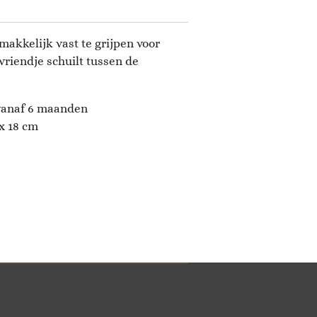
makkelijk vast te grijpen voor
vriendje schuilt tussen de
 vanaf 6 maanden
 x 18 cm