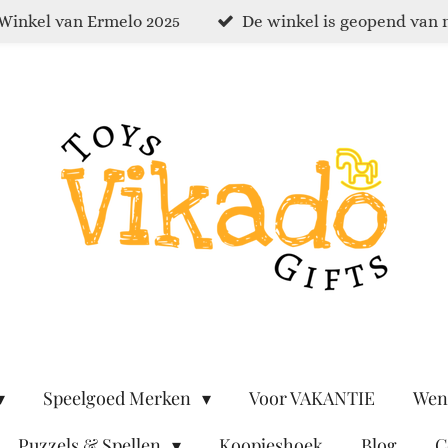
Winkel van Ermelo 2025
De winkel is geopend van 
Speelgoed Merken
Voor VAKANTIE
Wen
Puzzels & Spellen
Koopjeshoek
Blog
C