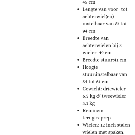
45 cm
Lengte van voor- tot
achterwiel(en)
instelbaar van 87 tot
94 cm
Breedte van
achterwielen bij 3
wieler: 49 cm
Breedte stuur:41 cm
Hoogte
stuur:instelbaar van
54 tot 61 cm
Gewicht: driewieler
6,3 kg & tweewieler
5,1 kg
Remmen:
terugtraprep
Wielen: 12 inch stalen
wielen met spaken,