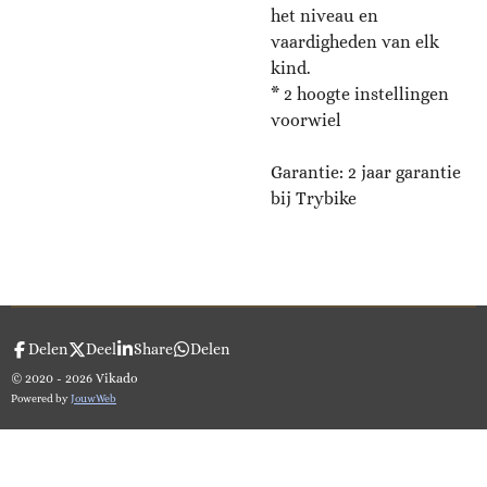
het niveau en
vaardigheden van elk
kind.
* 2 hoogte instellingen
voorwiel
Garantie: 2 jaar garantie
bij Trybike
Delen
Deel
Share
Delen
© 2020 - 2026 Vikado
Powered by
JouwWeb