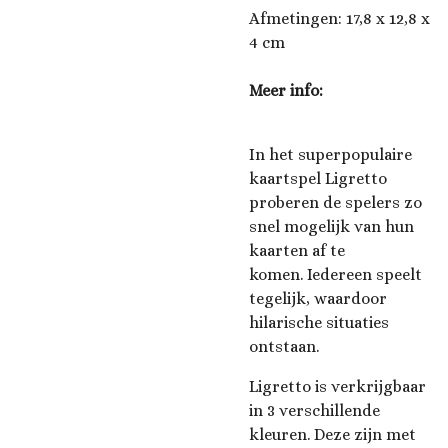
Afmetingen: 17,8 x 12,8 x
4 cm
Meer info:
In het superpopulaire
kaartspel Ligretto
proberen de spelers zo
snel mogelijk van hun
kaarten af te
komen. Iedereen speelt
tegelijk, waardoor
hilarische situaties
ontstaan.
Ligretto is verkrijgbaar
in 3 verschillende
kleuren. Deze zijn met