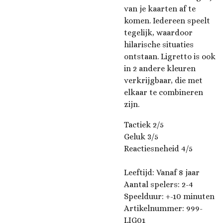
van je kaarten af te
komen. Iedereen speelt
tegelijk, waardoor
hilarische situaties
ontstaan. Ligretto is ook
in 2 andere kleuren
verkrijgbaar, die met
elkaar te combineren
zijn.
Tactiek 2/5
Geluk 3/5
Reactiesneheid 4/5
Leeftijd: Vanaf 8 jaar
Aantal spelers: 2-4
Speelduur: +-10 minuten
Artikelnummer: 999-
LIG01