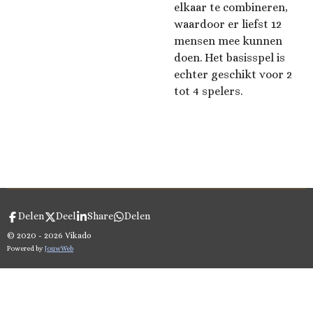
elkaar te combineren,
waardoor er liefst 12
mensen mee kunnen
doen. Het basisspel is
echter geschikt voor 2
tot 4 spelers.
Delen
Deel
Share
Delen
© 2020 - 2026 Vikado
Powered by
JouwWeb