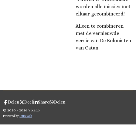
worden alle missies met
elkaar gecombineerd!
Alleen te combineren
met de vernieuwde
versie van De Kolonisten
van Catan.
Delen
Deel
Share
Delen
© 2020 - 2026 Vikado
Powered by
JouwWeb