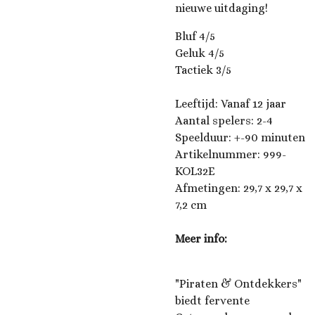
nieuwe uitdaging!
Bluf 4/5
Geluk 4/5
Tactiek 3/5
Leeftijd: Vanaf 12 jaar
Aantal spelers: 2-4
Speelduur: +-90 minuten
Artikelnummer: 999-
KOL32E
Afmetingen: 29,7 x 29,7 x
7,2 cm
Meer info:
"Piraten & Ontdekkers"
biedt fervente