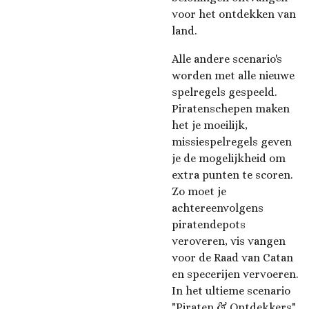
voor het ontdekken van
land.
Alle andere scenario's
worden met alle nieuwe
spelregels gespeeld.
Piratenschepen maken
het je moeilijk,
missiespelregels geven
je de mogelijkheid om
extra punten te scoren.
Zo moet je
achtereenvolgens
piratendepots
veroveren, vis vangen
voor de Raad van Catan
en specerijen vervoeren.
In het ultieme scenario
"Piraten & Ontdekkers"