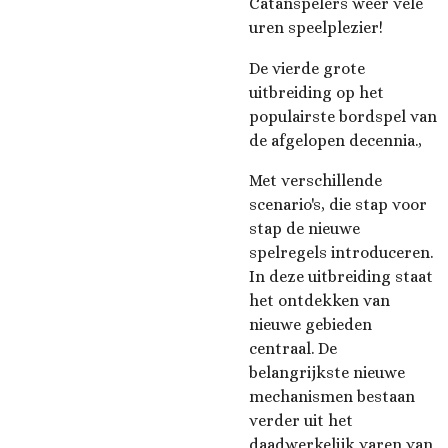
Catanspelers weer vele
uren speelplezier!
De vierde grote
uitbreiding op het
populairste bordspel van
de afgelopen decennia.,
Met verschillende
scenario's, die stap voor
stap de nieuwe
spelregels introduceren.
In deze uitbreiding staat
het ontdekken van
nieuwe gebieden
centraal. De
belangrijkste nieuwe
mechanismen bestaan
verder uit het
daadwerkelijk varen van