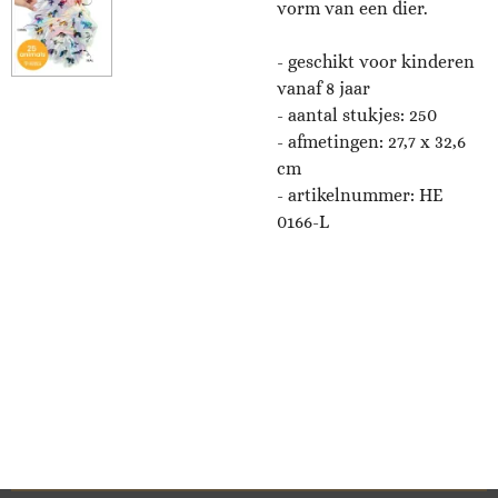
vorm van een dier.
- geschikt voor kinderen
vanaf 8 jaar
- aantal stukjes: 250
- afmetingen: 27,7 x 32,6
cm
- artikelnummer:
HE
0166-L