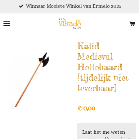
Winnaar Mooiste Winkel van Ermelo 2025
Ga
direct
naar
de
hoofdinhoud
Kalid
Medieval -
Hellebaard
[tijdelijk niet
leverbaar]
€ 0,00
Laat het me weten