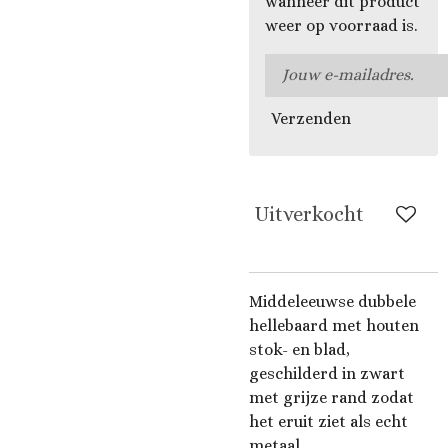
wanneer dit product
weer op voorraad is.
Verzenden
Uitverkocht
Middeleeuwse dubbele
hellebaard met houten
stok- en blad,
geschilderd in zwart
met grijze rand zodat
het eruit ziet als echt
metaal.