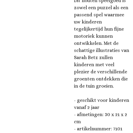
Dit houten speelgoed is
zowel een puzzel als een
passend spel waarmee
uw kinderen
tegelijkertijd hun fijne
motoriek kunnen
ontwikkelen. Met de
schattige illustraties van
Sarah Betz zullen
kinderen met veel
plezier de verschillende
groenten ontdekken die
in de tuin groeien.
- geschikt voor kinderen
vanaf 2 jaar
- afmetingen:
30 x 21 x 2
cm
- artikelnummer:
7101