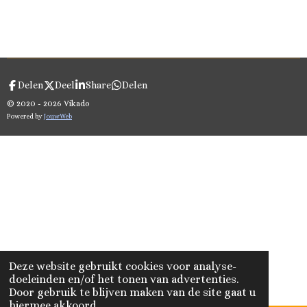
Delen
Deel
Share
Delen
© 2020 - 2026 Vikado
Powered by
JouwWeb
Deze website gebruikt cookies voor analyse-
doeleinden en/of het tonen van advertenties.
Door gebruik te blijven maken van de site gaat u
hiermee akkoord.