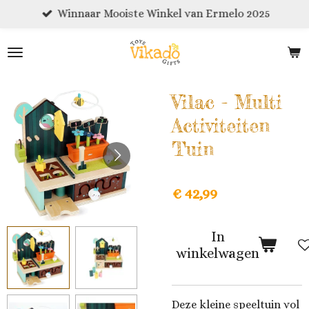
Winnaar Mooiste Winkel van Ermelo 2025
Ga
direct
naar
de
hoofdinhoud
Vilac - Multi
Activiteiten
Tuin
€ 42,99
In
winkelwagen
Deze kleine speeltuin vol