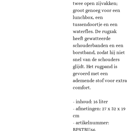
twee open zijvakken;
groot genoeg voor een
lunchbox, een
tussendoortje en een
waterfles. De rugzak
heeft gewatteerde
schouderbanden en een
borstband, zodat hij niet
snel van de schouders
glijdt. Het rugpand is
gevoerd met een
ademende stof voor extra
comfort.
- inhoud: 16 liter
- afmetingen:
27 x 32 x 19
cm
- artikelnummer:
BPSTBU66