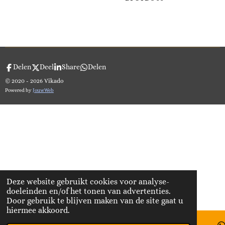
Delen
Deel
Share
Delen
© 2020 - 2026 Vikado
Powered by
JouwWeb
Deze website gebruikt cookies voor analyse-
doeleinden en/of het tonen van advertenties.
Door gebruik te blijven maken van de site gaat u
hiermee akkoord.