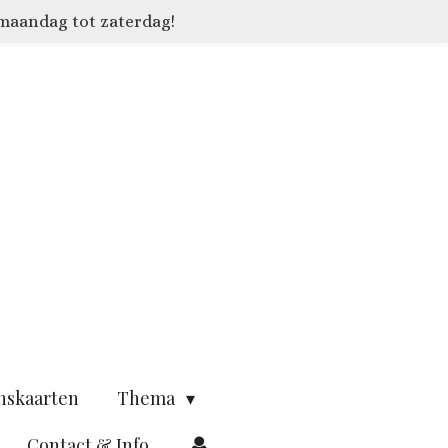
 maandag tot zaterdag!
nskaarten
Thema
Contact & Info