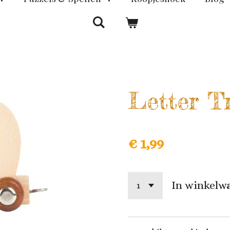
Letter T
€ 1,99
In winkelw