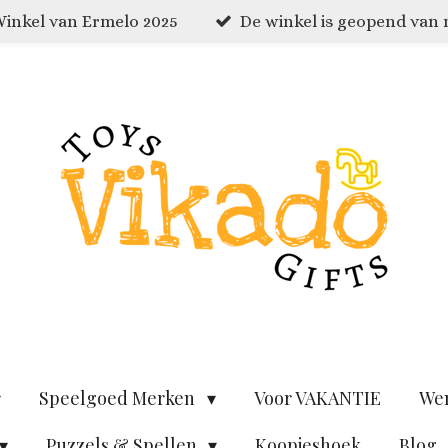
inkel van Ermelo 2025
De winkel is geopend van
Speelgoed Merken
Voor VAKANTIE
We
Puzzels & Spellen
Koopjeshoek
Blog