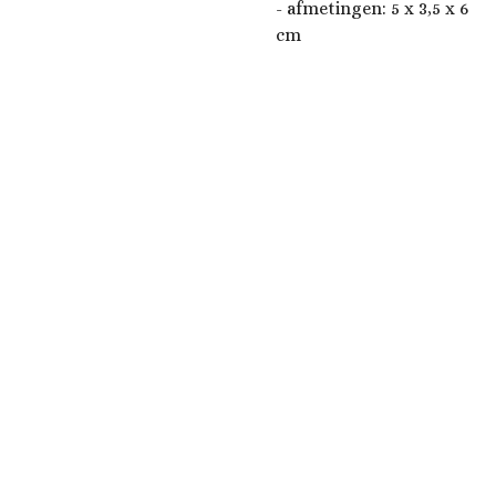
- afmetingen:
5 x 3,5 x 6
cm