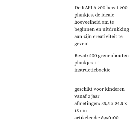
De KAPLA 200 bevat 200
plankjes, de ideale
hoeveelheid om te
beginnen en uitdrukking
aan zijn creativiteit te
geven!
Bevat: 200 grenenhouten
plankjes + 1
instructieboekje
geschikt voor kinderen
vanaf 2 jaar
afmetingen: 35,5 x 24,5 x
15 cm
artikelcode:
8950100