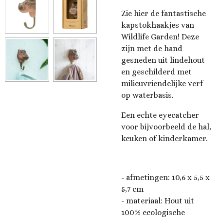
Zie hier de fantastische
kapstokhaakjes van
Wildlife Garden! Deze
zijn met de hand
gesneden uit lindehout
en geschilderd met
milieuvriendelijke verf
op waterbasis.
Een echte eyecatcher
voor bijvoorbeeld de hal,
keuken of kinderkamer.
- afmetingen: 10,6 x 5,5 x
5,7 cm
- materiaal: Hout uit
100% ecologische