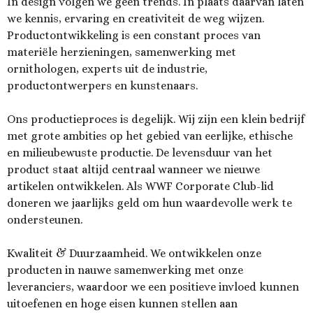
In design volgen we geen trends. In plaats daarvan laten
we kennis, ervaring en creativiteit de weg wijzen.
Productontwikkeling is een constant proces van
materiële herzieningen, samenwerking met
ornithologen, experts uit de industrie,
productontwerpers en kunstenaars.
Ons productieproces is degelijk. Wij zijn een klein bedrijf
met grote ambities op het gebied van eerlijke, ethische
en milieubewuste productie. De levensduur van het
product staat altijd centraal wanneer we nieuwe
artikelen ontwikkelen. Als WWF Corporate Club-lid
doneren we jaarlijks geld om hun waardevolle werk te
ondersteunen.
Kwaliteit & Duurzaamheid. We ontwikkelen onze
producten in nauwe samenwerking met onze
leveranciers, waardoor we een positieve invloed kunnen
uitoefenen en hoge eisen kunnen stellen aan