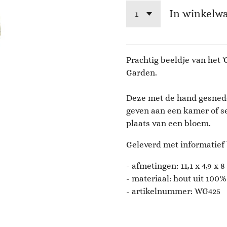
In winkelw
Prachtig beeldje van het '
Garden.
Deze met de hand gesnede
geven aan een kamer of s
plaats van een bloem.
Geleverd met informatief 
- afmetingen:
11,1 x 4,9 x 
- materiaal: hout uit 100
- artikelnummer:
WG425