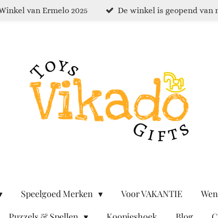
Winkel van Ermelo 2025
De winkel is geopend van 
Speelgoed Merken
Voor VAKANTIE
Wen
Puzzels & Spellen
Koopjeshoek
Blog
C