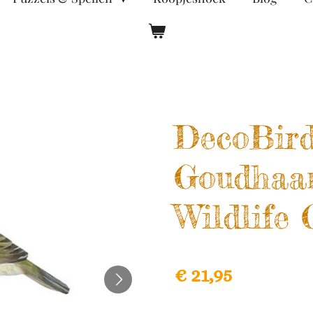
DecoBird
Goudhaan
Wildlife
€ 21,95