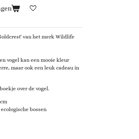
agen
Goldcrest' van het merk Wildlife
n vogel kan een mooie kleur
erre, maar ook een leuk cadeau in
boekje over de vogel.
8 cm
% ecologische bossen