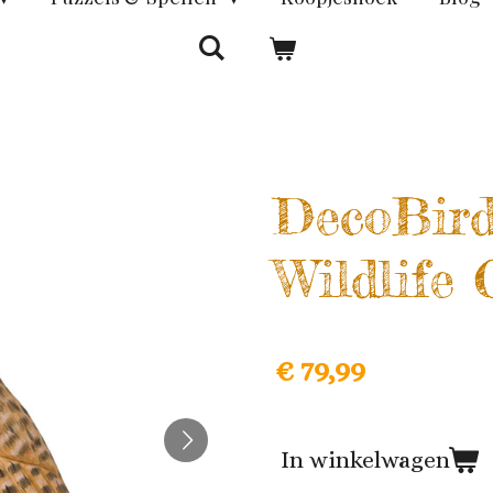
DecoBird
Wildlife
€ 79,99
In winkelwagen