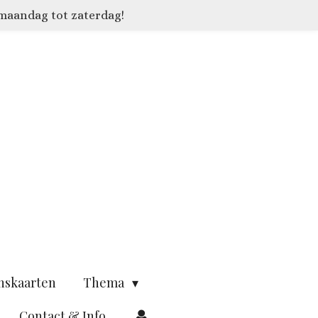
 maandag tot zaterdag!
nskaarten
Thema
Contact & Info