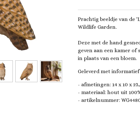
Prachtig beeldje van de 
Wildlife Garden.
Deze met de hand gesned
geven aan een kamer of 
in plaats van een bloem.
Geleverd met informatief 
- afmetingen:
14 x 10 x 23
- materiaal: hout uit 10
- artikelnummer:
WG448