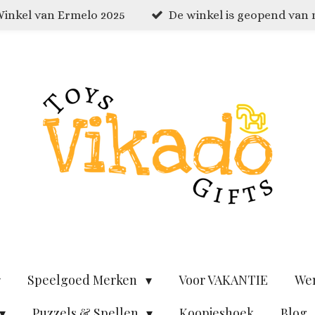
inkel van Ermelo 2025
De winkel is geopend van
Speelgoed Merken
Voor VAKANTIE
We
Puzzels & Spellen
Koopjeshoek
Blog