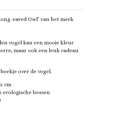
'Long-eared Owl' van het merk
en vogel kan een mooie kleur
serre, maar ook een leuk cadeau
boekje over de vogel.
,5 cm
0% ecologische bossen
0