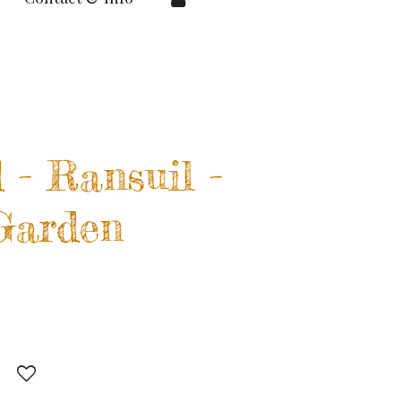
 - Ransuil -
 Garden