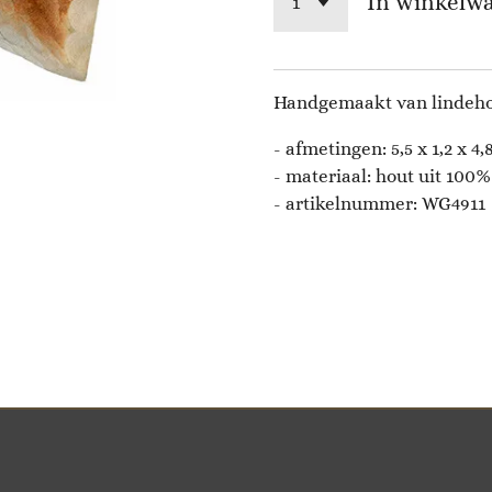
In winkelw
Handgemaakt van lindeho
- afmetingen:
5,5 x 1,2 x 4
- materiaal: hout uit 100
- artikelnummer:
WG4911