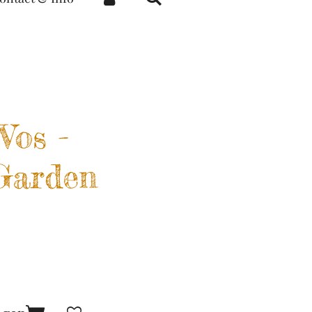
Vos -
 Garden