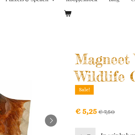
Magneet 
Wildlife
Sale!
€ 5,25
€ 7,50