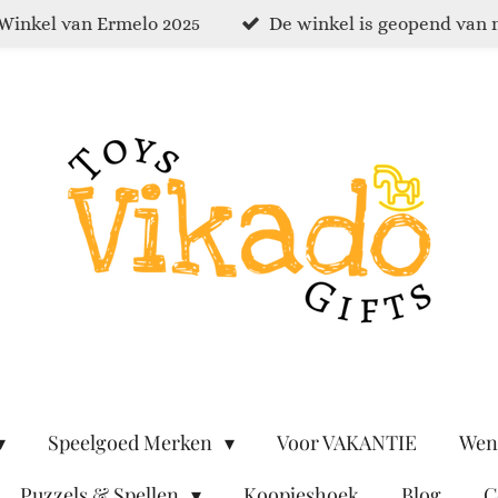
Winkel van Ermelo 2025
De winkel is geopend van 
Speelgoed Merken
Voor VAKANTIE
Wen
Puzzels & Spellen
Koopjeshoek
Blog
C