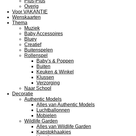
Plus-Plus
Overig
Voor VAKANTIE
Wenskaarten
Thema
Muziek
Baby Accessoires
Bluey
Creatief
Buitenspelen
Rollenspel
Baby's & Poppen
Buiten
Keuken & Winkel
Klussen
Verzorging
Naar School
Decoratie
Authentic Models
Alles van Authentic Models
Luchtballonnen
Mobielen
Wildlife Garden
Alles van Wildlife Garden
Kapstokhaakjes