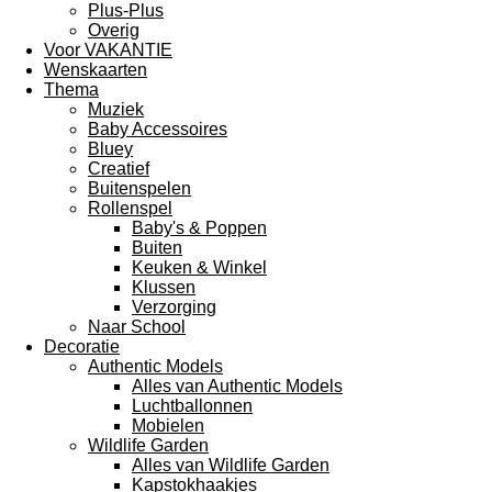
Plus-Plus
Overig
Voor VAKANTIE
Wenskaarten
Thema
Muziek
Baby Accessoires
Bluey
Creatief
Buitenspelen
Rollenspel
Baby's & Poppen
Buiten
Keuken & Winkel
Klussen
Verzorging
Naar School
Decoratie
Authentic Models
Alles van Authentic Models
Luchtballonnen
Mobielen
Wildlife Garden
Alles van Wildlife Garden
Kapstokhaakjes