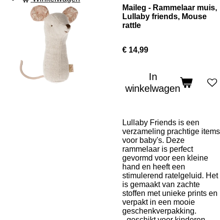
Maileg - Rammelaar muis,
Lullaby friends, Mouse
rattle
€ 14,99
In
winkelwagen
Lullaby Friends is een
verzameling prachtige items
voor baby's. Deze
rammelaar is perfect
gevormd voor een kleine
hand en heeft een
stimulerend ratelgeluid. Het
is gemaakt van zachte
stoffen met unieke prints en
verpakt in een mooie
geschenkverpakking.
- geschikt voor kinderen