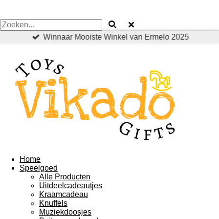
Winnaar Mooiste Winkel van Ermelo 2025
Home
Speelgoed
Alle Producten
Uitdeelcadeautjes
Kraamcadeau
Knuffels
Muziekdoosjes