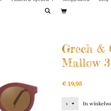
Grech & 
Mallow 3
€ 19,95
In winkelw