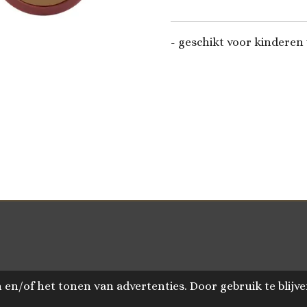
- geschikt voor kinderen 
en/of het tonen van advertenties. Door gebruik te blijve