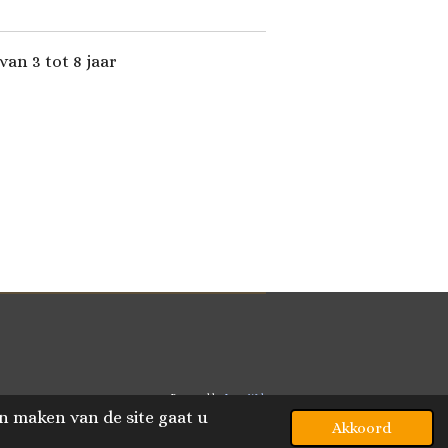
van 3 tot 8 jaar
Powered by
JouwWeb
n maken van de site gaat u
Akkoord