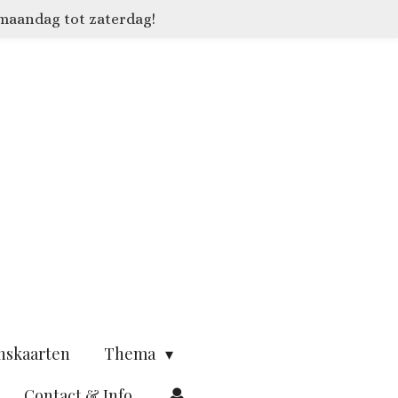
 maandag tot zaterdag!
nskaarten
Thema
Contact & Info