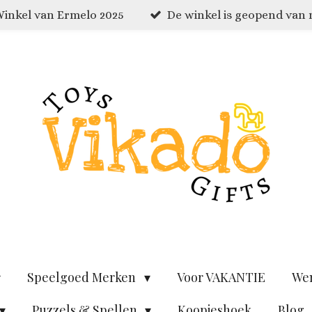
inkel van Ermelo 2025
De winkel is geopend van
Speelgoed Merken
Voor VAKANTIE
We
Puzzels & Spellen
Koopjeshoek
Blog