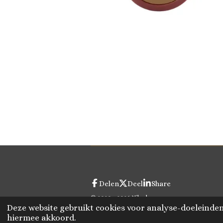
Delen
Deel
Share
© 2020 - 2026 Vikado
Deze website gebruikt cookies voor analyse-doeleinden 
hiermee akkoord.