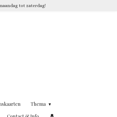
 maandag tot zaterdag!
nskaarten
Thema
Contact & Info