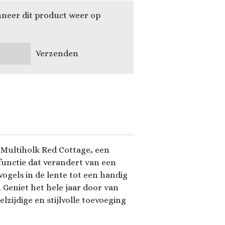
neer dit product weer op
Verzenden
 Multiholk Red Cottage, een
functie dat verandert van een
 vogels in de lente tot een handig
. Geniet het hele jaar door van
lzijdige en stijlvolle toevoeging