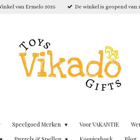
inkel van Ermelo 2025
De winkel is geopend van
Speelgoed Merken
Voor VAKANTIE
We
Puzzels & Spellen
Koopjeshoek
Blog