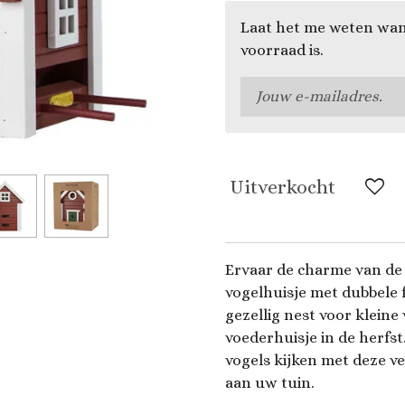
Laat het me weten wan
voorraad is.
Uitverkocht
Ervaar de charme van de
vogelhuisje met dubbele 
gezellig nest voor kleine
voederhuisje in de herfst
vogels kijken met deze vee
aan uw tuin.