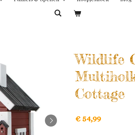
Wildlife 
Multihol
Cottage
€ 54,99