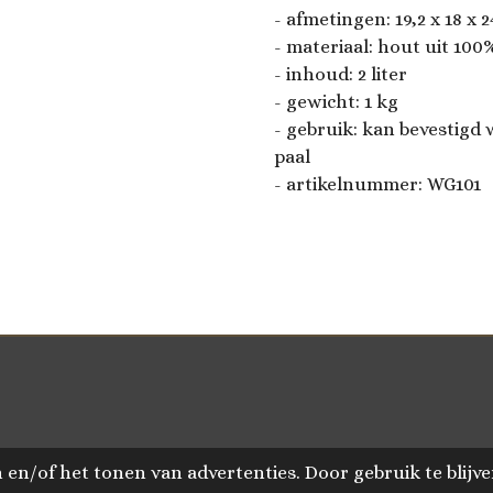
- afmetingen:
19,2 x 18 x 
- materiaal: hout uit 10
- inhoud: 2 liter
- gewicht: 1 kg
- gebruik: kan bevestig
paal
- artikelnummer:
WG101
en/of het tonen van advertenties. Door gebruik te blijve