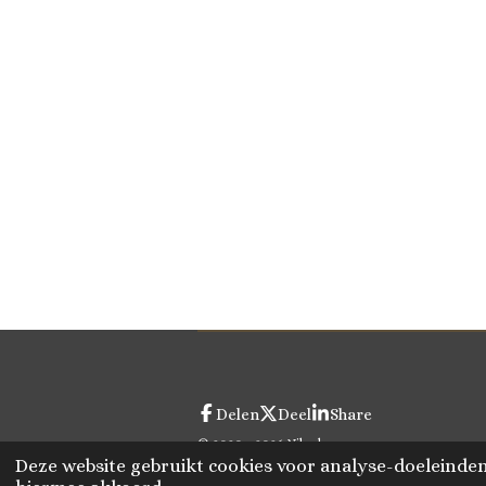
Delen
Deel
Share
© 2020 - 2026 Vikado
Deze website gebruikt cookies voor analyse-doeleinden 