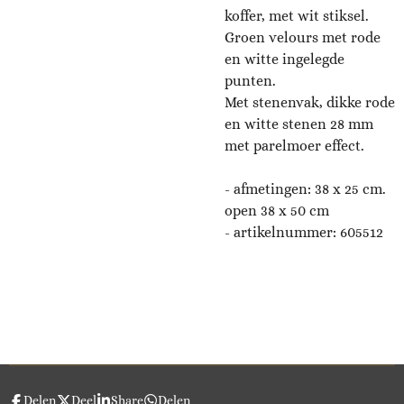
koffer, met wit stiksel.
Groen velours met rode
en witte ingelegde
punten.
Met stenenvak, dikke rode
en witte stenen 28 mm
met parelmoer effect.
- afmetingen: 38 x 25 cm.
open 38 x 50 cm
- artikelnummer: 605512
Delen
Deel
Share
Delen