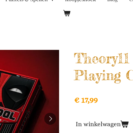
Theory11
Playing 
€ 17,99
In winkelwagen