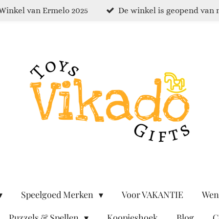
Winkel van Ermelo 2025
De winkel is geopend van 
Speelgoed Merken
Voor VAKANTIE
Wen
Puzzels & Spellen
Koopjeshoek
Blog
C