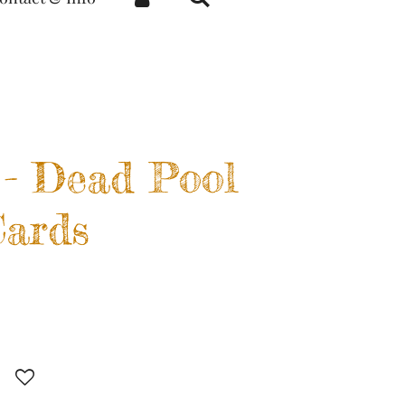
 - Dead Pool
Cards