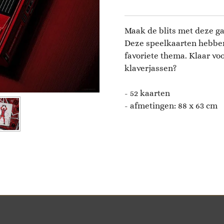
Maak de blits met deze ga
Deze speelkaarten hebben 
favoriete thema. Klaar voo
klaverjassen?
- 52 kaarten
- afmetingen: 88 x 63 cm