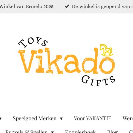
Winkel van Ermelo 2025
De winkel is geopend van 
Speelgoed Merken
Voor VAKANTIE
Wen
Puzzels & Spellen
Koopjeshoek
Blog
C