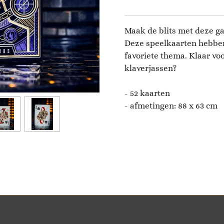
Maak de blits met deze ga
Deze speelkaarten hebben 
favoriete thema. Klaar voo
klaverjassen?
- 52 kaarten
- afmetingen: 88 x 63 cm