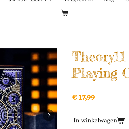
Theory11 
Playing 
€ 17,99
In winkelwagen