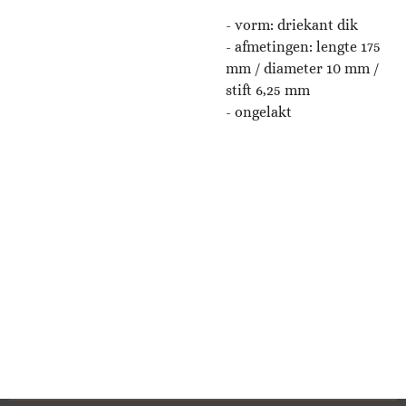
- vorm: driekant dik
- afmetingen:
lengte 175
mm / diameter 10 mm /
stift 6,25 mm
- ongelakt