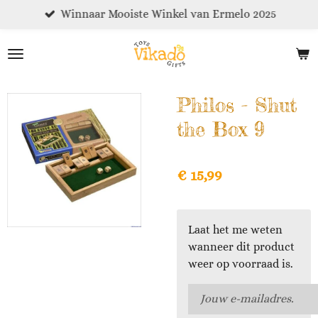
Winnaar Mooiste Winkel van Ermelo 2025
Ga
direct
naar
de
hoofdinhoud
Philos - Shut
the Box 9
€ 15,99
Laat het me weten
wanneer dit product
weer op voorraad is.