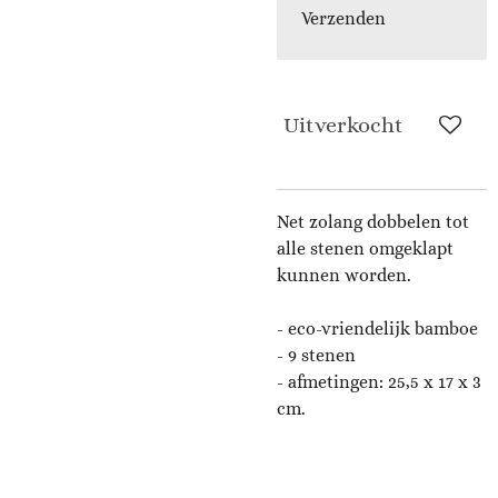
Verzenden
Uitverkocht
Net zolang dobbelen tot
alle stenen omgeklapt
kunnen worden.
- eco-vriendelijk bamboe
- 9 stenen
- afmetingen: 25,5 x 17 x 3
cm.