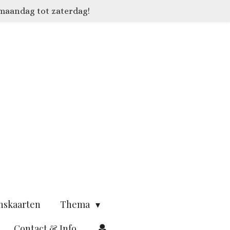
 maandag tot zaterdag!
nskaarten
Thema
Contact & Info