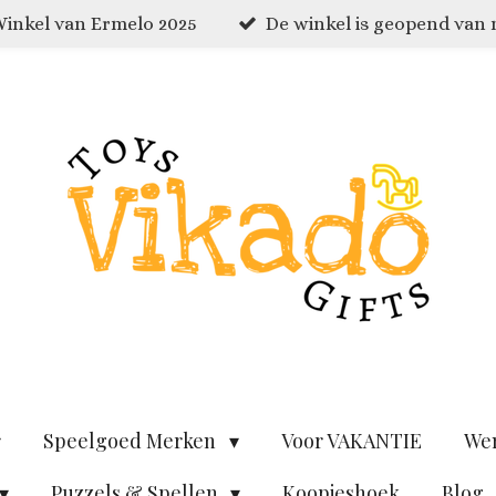
inkel van Ermelo 2025
De winkel is geopend van
Speelgoed Merken
Voor VAKANTIE
We
Puzzels & Spellen
Koopjeshoek
Blog