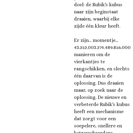
doel: de Rubik's kubus
naar zijn beginstaat
draaien, waarbij elke
zijde één kleur heeft.
Er zijn... momentje...
43.252.003.274.489.856.000
manieren om de
vierkantjes te
rangschikken, en slechts
één daarvan is de
oplossing. Dus draaien
maar, op zoek naar de
oplossing. De nieuwe en
verbeterde Rubik's kubus
heeft een mechanisme
dat zorgt voor een
soepelere, snellere en
betrouwbaardere