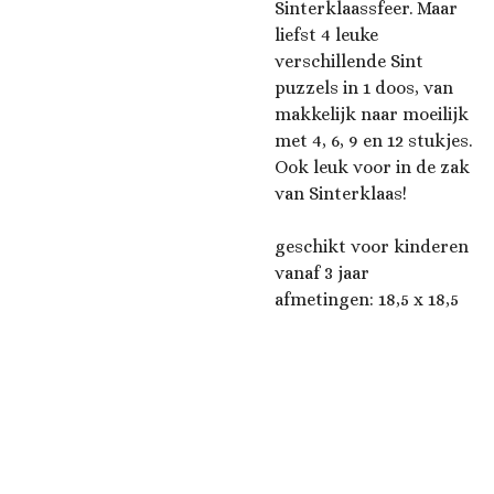
Sinterklaassfeer. Maar
liefst 4 leuke
verschillende Sint
puzzels in 1 doos, van
makkelijk naar moeilijk
met 4, 6, 9 en 12 stukjes.
Ook leuk voor in de zak
van Sinterklaas!
geschikt voor kinderen
vanaf 3 jaar
afmetingen: 18,5 x 18,5