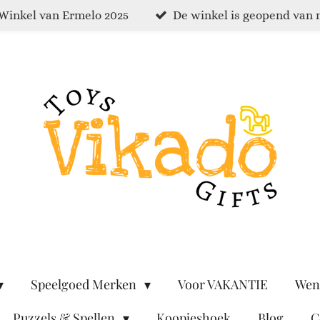
Winkel van Ermelo 2025
De winkel is geopend van 
Speelgoed Merken
Voor VAKANTIE
Wen
Puzzels & Spellen
Koopjeshoek
Blog
C