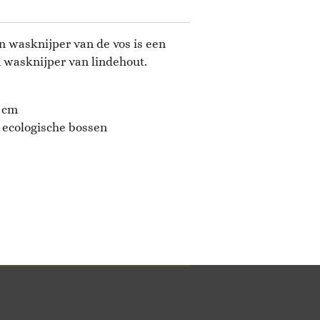
wasknijper van de vos is een
 wasknijper van lindehout.
5 cm
% ecologische bossen