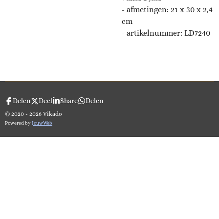
-
afmetingen: 21 x 30 x 2,4
cm
- artikelnummer:
LD7240
Delen
Deel
Share
Delen
© 2020 - 2026 Vikado
Powered by
JouwWeb