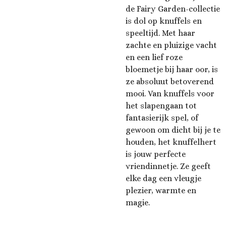
de Fairy Garden-collectie
is dol op knuffels en
speeltijd. Met haar
zachte en pluizige vacht
en een lief roze
bloemetje bij haar oor, is
ze absoluut betoverend
mooi. Van knuffels voor
het slapengaan tot
fantasierijk spel, of
gewoon om dicht bij je te
houden, het knuffelhert
is jouw perfecte
vriendinnetje. Ze geeft
elke dag een vleugje
plezier, warmte en
magie.