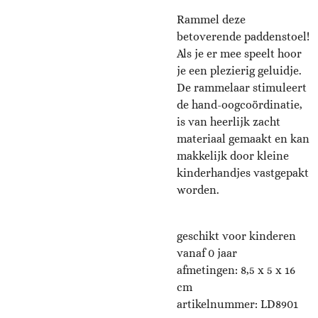
Rammel deze
betoverende paddenstoel!
Als je er mee speelt hoor
je een plezierig geluidje.
De rammelaar stimuleert
de hand-oogcoördinatie,
is van heerlijk zacht
materiaal gemaakt en kan
makkelijk door kleine
kinderhandjes vastgepakt
worden.
geschikt voor kinderen
vanaf 0 jaar
afmetingen: 8,5 x 5 x 16
cm
artikelnummer:
LD8901