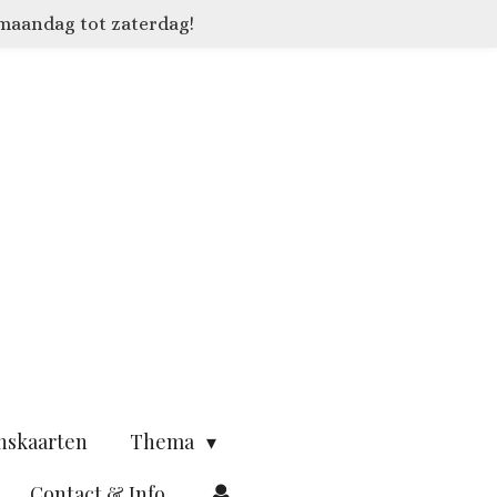
 maandag tot zaterdag!
nskaarten
Thema
Contact & Info