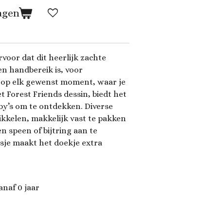
agen
rvoor dat dit heerlijk zachte
en handbereik is, voor
s op elk gewenst moment, waar je
t Forest Friends dessin, biedt het
aby’s om te ontdekken. Diverse
rikkelen, makkelijk vast te pakken
n speen of bijtring aan te
osje maakt het doekje extra
anaf 0 jaar