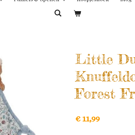
Little Du
Knuffeld
Forest F
€ 11,99