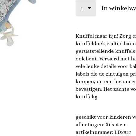
In winkelw
Knuffel maar fijn! Zorg e
knuffeldoekje altijd binn
geruststellende knuffel
ook bent. Versierd met he
vele leuke details voor b
labels die de zintuigen p
knopen, en een lus om ee
bevestigen. Het zachte v
knuffelig.
geschikt voor kinderen v
afmetingen: 31 x 6 cm
artikelnummer:
LD8927