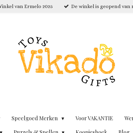
inkel van Ermelo 2025
De winkel is geopend van
Speelgoed Merken
Voor VAKANTIE
We
Puzzels & Spellen
Koopjeshoek
Blog