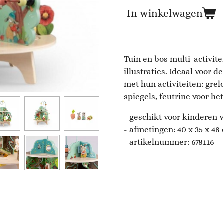
In winkelwagen
Tuin en bos multi-activite
illustraties. Ideaal voor 
met hun activiteiten: grel
spiegels, feutrine voor he
- geschikt voor kinderen v
- afmetingen: 40 x 35 x 48
- artikelnummer:
678116