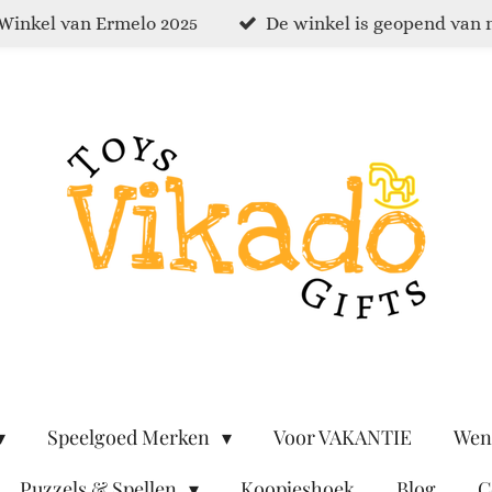
Winkel van Ermelo 2025
De winkel is geopend van 
Speelgoed Merken
Voor VAKANTIE
Wen
Puzzels & Spellen
Koopjeshoek
Blog
C