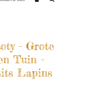
oty - Grote
ten Tuin -
tits Lapins