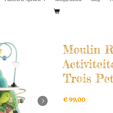
Moulin R
Activitei
Trois Pe
€ 99,00