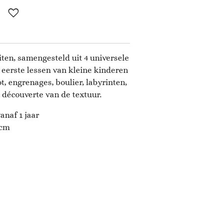
iten, samengesteld uit 4 universele
de eerste lessen van kleine kinderen
ot, engrenages, boulier, labyrinten,
t découverte van de textuur.
anaf 1 jaar
cm