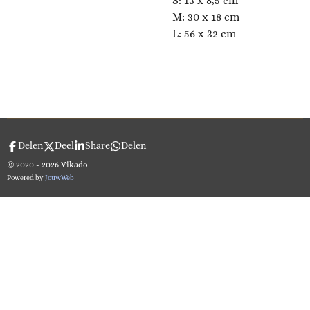
S: 13 x 8,5 cm
M: 30 x 18 cm
L: 56 x 32 cm
Delen
Deel
Share
Delen
© 2020 - 2026 Vikado
Powered by
JouwWeb