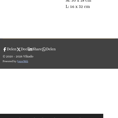
M: 30 x 18 cm
L: 56 x 32 cm
Delen
Deel
Share
Delen
© 2020 - 2026 Vikado
Powered by
JouwWeb