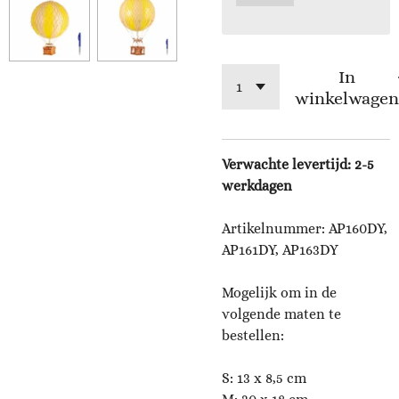
In
winkelwagen
Verwachte levertijd: 2-5
werkdagen
Artikelnummer: AP160DY,
AP161DY, AP163DY
Mogelijk om in de
volgende maten te
bestellen:
S: 13 x 8,5 cm